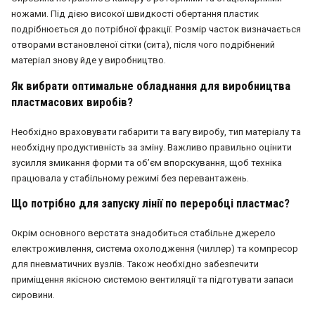
ножами. Під дією високої швидкості обертання пластик
подрібнюється до потрібної фракції. Розмір часток визначається
отворами встановленої сітки (сита), після чого подрібнений
матеріал знову йде у виробництво.
Як вибрати оптимальне обладнання для виробництва
пластмасових виробів?
Необхідно враховувати габарити та вагу виробу, тип матеріалу та
необхідну продуктивність за зміну. Важливо правильно оцінити
зусилля змикання форми та об’єм впорскування, щоб техніка
працювала у стабільному режимі без перевантажень.
Що потрібно для запуску лінії по переробці пластмас?
Окрім основного верстата знадобиться стабільне джерело
електроживлення, система охолодження (чиллер) та компресор
для пневматичних вузлів. Також необхідно забезпечити
приміщення якісною системою вентиляції та підготувати запаси
сировини.