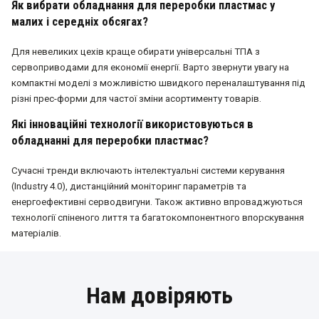
Як вибрати обладнання для переробки пластмас у
малих і середніх обсягах?
Для невеликих цехів краще обирати універсальні ТПА з
сервоприводами для економії енергії. Варто звернути увагу на
компактні моделі з можливістю швидкого переналаштування під
різні прес-форми для частої зміни асортименту товарів.
Які інноваційні технології використовуються в
обладнанні для переробки пластмас?
Сучасні тренди включають інтелектуальні системи керування
(Industry 4.0), дистанційний моніторинг параметрів та
енергоефективні серводвигуни. Також активно впроваджуються
технології спіненого лиття та багатокомпонентного впорскування
матеріалів.
Нам довіряють