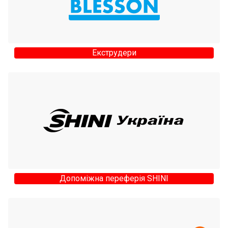
Екструдери
Допоміжна переферія SHINI