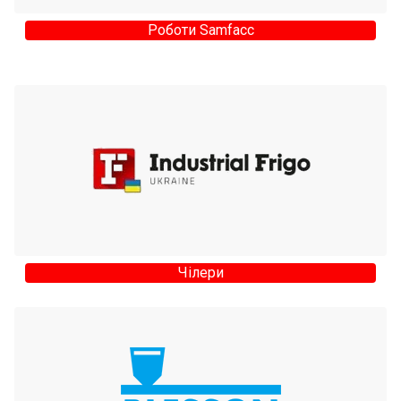
Роботи Samfacc
Чілери