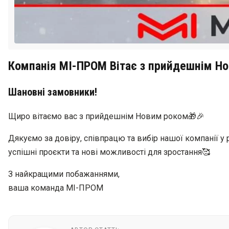
Компанія МІ-ПРОМ Вітає з прийдешнім Но
Шановні замовники!
Щиро вітаємо вас з прийдешнім Новим роком🎁🎉
Дякуємо за довіру, співпрацю та вибір нашої компанії у р
успішні проєкти та нові можливості для зростання🥰
З найкращими побажаннями,
ваша команда МІ-ПРОМ