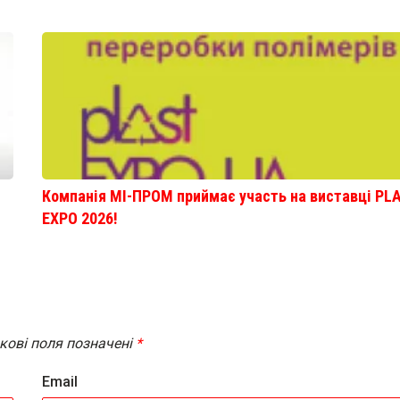
Компанія МІ-ПРОМ приймає участь на виставці PL
EXPO 2026!
кові поля позначені
*
Email