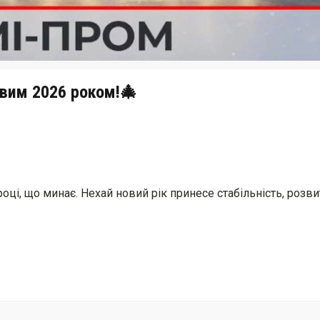
вим 2026 роком!🎄
оці, що минає. Нехай новий рік принесе стабільність, розви