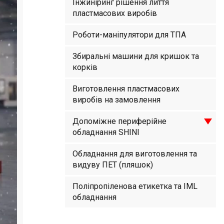
Інжиніринг рішення лиття
пластмасових виробів
Роботи-маніпулятори для ТПА
Збиральні машини для кришок та
корків
Виготовлення пластмасових
виробів на замовлення
Допоміжне периферійне
обладнання SHINI
Обладнання для виготовлення та
видуву ПЕТ (пляшок)
Поліпропіленова етикетка та IML
обладнання