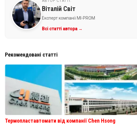
АВТОР СТАТТІ:
Віталій Світ
Експерт компанії MI-PROM
Всі статті автора →
Рекомендовані статті
Термопластавтомати від компанії Chen Hsong