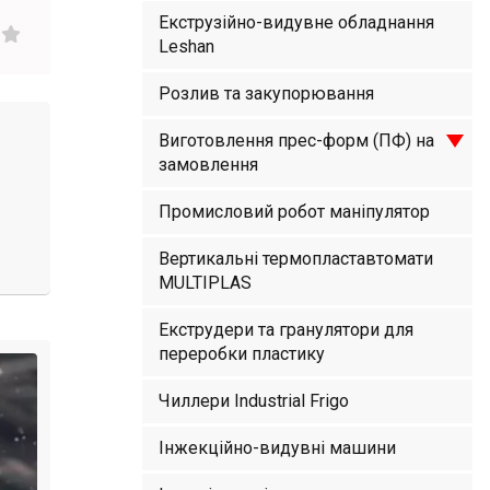
Екструзійно-видувне обладнання
Leshan
Розлив та закупорювання
Виготовлення прес-форм (ПФ) на
замовлення
Промисловий робот маніпулятор
Вертикальні термопластавтомати
MULTIPLAS
Екструдери та гранулятори для
переробки пластику
Чиллери Industrial Frigo
Інжекційно-видувні машини