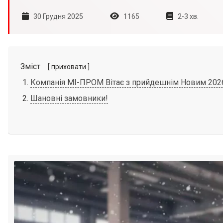
30 Грудня 2025
1165
2-3 хв.
Зміст
[ приховати ]
Компанія МІ-ПРОМ Вітає з прийдешнім Новим 202
Шановні замовники!