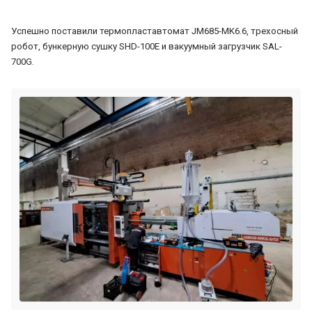
Успешно поставили термопластавтомат JM685-MK6.6, трехосный
робот, бункерную сушку SHD-100E и вакуумный загрузчик SAL-
700G.