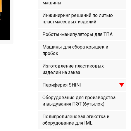
машины
Инжиниринг решений по литью
пластмассовых изделий
Роботы-манипуляторы для ТПА
Машины для сбора крышек и
пробок
Изготовление пластиковых
изделий на заказ
Периферия SHINI
Оборудование для производства
и выдувания ПЭТ (бутылок)
Полипропиленовая этикетка и
оборудование для IML