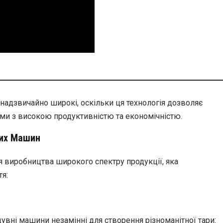
адзвичайно широкі, оскільки ця технологія дозволяє
ми з високою продуктивністю та економічністю.
них Машин
 виробництва широкого спектру продукції, яка
я:
увні машини незамінні для створення різноманітної тари: