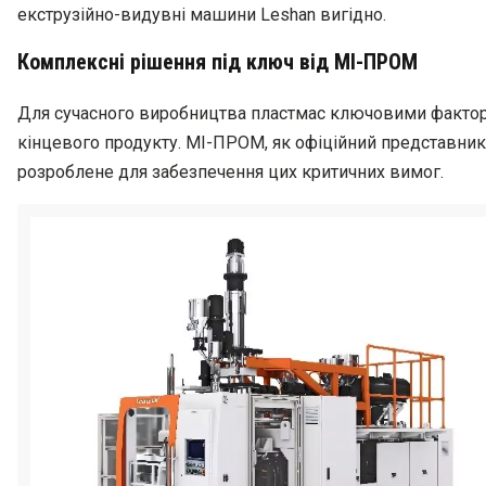
екструзійно-видувні машини Leshan вигідно.
Комплексні рішення під ключ від МІ-ПРОМ
Для сучасного виробництва пластмас ключовими факторам
кінцевого продукту. МІ-ПРОМ, як офіційний представник 
розроблене для забезпечення цих критичних вимог.