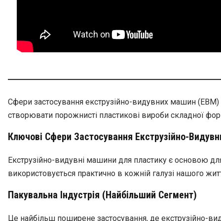
Сфери застосування екструзійно-видувних машин (ЕВМ) н
створювати порожнисті пластикові вироби складної фор
Ключові Сфери Застосування Екструзійно-Видув
Екструзійно-видувні машини для пластику є основою для
використовується практично в кожній галузі нашого житт
Пакувальна Індустрія (Найбільший Сегмент)
Це найбільш поширене застосування, де екструзійно-вид