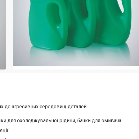
их до агресивних середовищ деталей:
ки для охолоджувальної рідини, бачки для омивача.
ції.