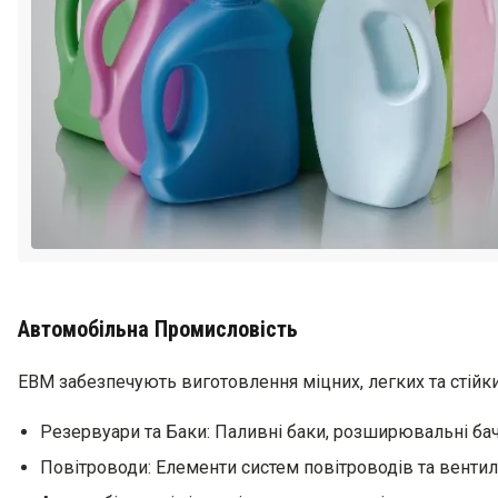
Автомобільна Промисловість
ЕВМ забезпечують виготовлення міцних, легких та стійк
Резервуари та Баки: Паливні баки, розширювальні бач
Повітроводи: Елементи систем повітроводів та вентиля