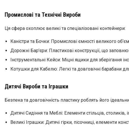
Промислові та Технічні Вироби
Ця сфера охоплює великі та спеціалізовані контейнери:
Каністри та Бочки: Промислові ємності великого об’єму
Дорожні Бар’єри: Пластикові конструкції, що заповн
Інструментальні Кейси: Міцні ящики для зберігання ін
Котушки для Кабелю: Легкі та довговічні барабани дл
Дитячі Вироби та Іграшки
Безпека та довговічність пластику роблять його ідеальн
Дитячі Сидіння та Меблі: Елементи стільців, столиків, 
Великі Іграшки: Дитячі гірки, пісочниці, елементи конс