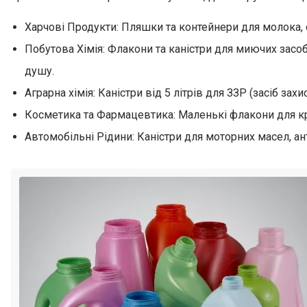
Харчові Продукти: Пляшки та контейнери для молока, сокі
Побутова Хімія: Флакони та каністри для миючих засоб
душу.
Аграрна хімія: Каністри від 5 літрів для ЗЗР (засіб захи
Косметика та Фармацевтика: Маленькі флакони для кре
Автомобільні Рідини: Каністри для моторних масел, ан