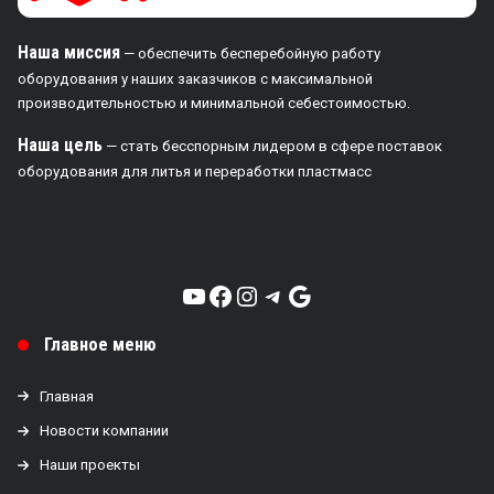
Наша миссия
— обеспечить бесперебойную работу
оборудования у наших заказчиков с максимальной
производительностью и минимальной себестоимостью.
Наша цель
— стать бесспорным лидером в сфере поставок
оборудования для литья и переработки пластмасс
YouTube
Facebook
Instagram
Telegram
Google
Главное меню
Главная
Новости компании
Наши проекты