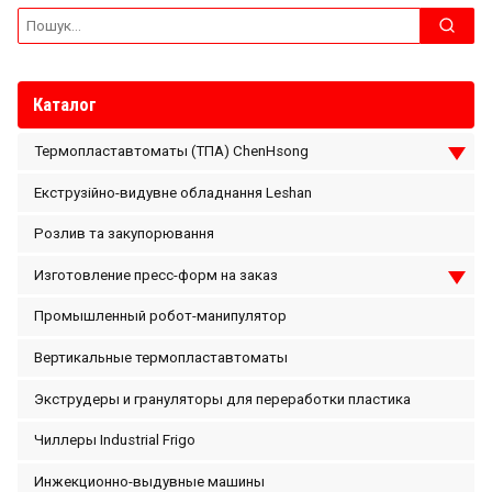
Search
for:
Каталог
Термопластавтоматы (ТПА) ChenHsong
Екструзійно-видувне обладнання Leshan
Розлив та закупорювання
Изготовление пресс-форм на заказ
Промышленный робот-манипулятор
Вертикальные термопластавтоматы
Экструдеры и грануляторы для переработки пластика
Чиллеры Industrial Frigo
Инжекционно-выдувные машины