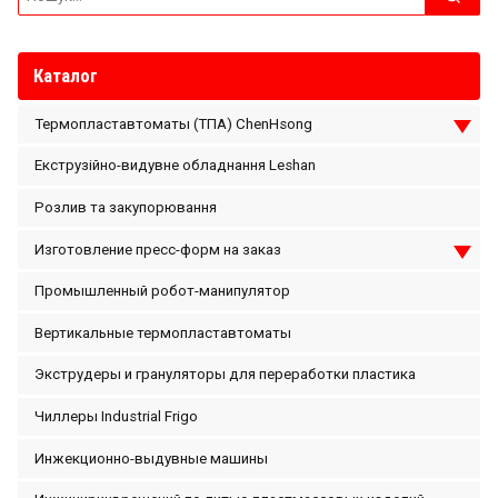
for:
Каталог
Термопластавтоматы (ТПА) ChenHsong
Екструзійно-видувне обладнання Leshan
Розлив та закупорювання
Изготовление пресс-форм на заказ
Промышленный робот-манипулятор
Вертикальные термопластавтоматы
Экструдеры и грануляторы для переработки пластика
Чиллеры Industrial Frigo
Инжекционно-выдувные машины