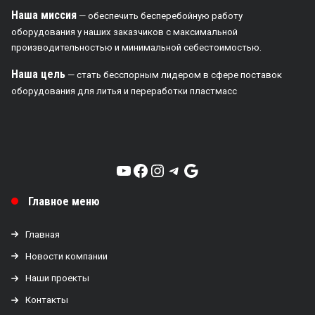
Наша миссия
— обеспечить бесперебойную работу
оборудования у наших заказчиков с максимальной
производительностью и минимальной себестоимостью.
Наша цель
— стать бесспорным лидером в сфере поставок
оборудования для литья и переработки пластмасс
YouTube
Facebook
Instagram
Telegram
Google
Главное меню
Главная
Новости компании
Наши проекты
Контакты