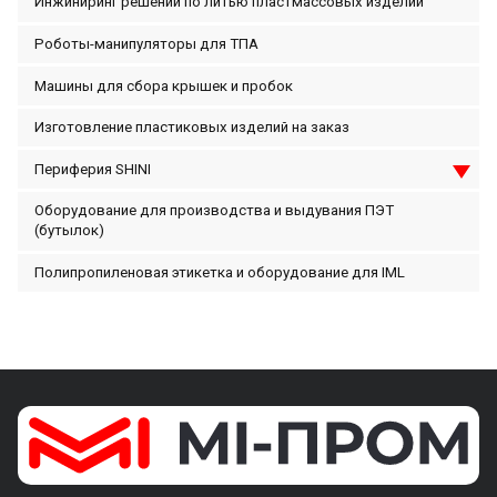
Инжиниринг решений по литью пластмассовых изделий
Роботы-манипуляторы для ТПА
Машины для сбора крышек и пробок
Изготовление пластиковых изделий на заказ
Периферия SHINI
Оборудование для производства и выдувания ПЭТ
(бутылок)
Полипропиленовая этикетка и оборудование для IML