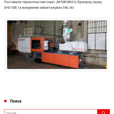
Поставили термопластавтомат JM168-MK6.6, бункерну сушку
SHD-50E та вакуумний завантажувач SAL-6U
Поиск
Search