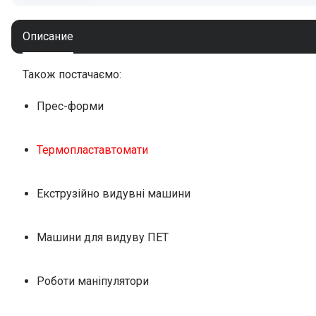
Описание
Також постачаємо:
Прес-форми
Термопластавтомати
Екструзійно видувні машини
Машини для видуву ПЕТ
Роботи маніпулятори