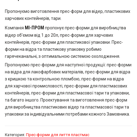
Пропонуємо виготовлення прес-форм для відер, пластикових
харчових контейнерів, тари.
МІ-ПРОМ
Компанія
пропонує прес-форми для виробництва
відер об’ємом від 1 до 20л, прес-форми для харчових
контейнерів, прес-форми для пластикової упаковки. Прес-
форми на відра та пластикову упаковку робимо
гарячеканальні, з оптимальною системою охолодження.
Пропонуємо прес-форми для наступної продукції: прес-форми
на відра для лакофарбових матеріалів, прес-форми для відра
з кришкою та контрольною пломбою, прес-форми на відра
для харчової промисловості, прес-форми для пластмасових
контейнерів, прес-форми для пластмасової тари та упаковки,
та багато іншого. Проектування та виготовлення прес-форм
для виробництва пластикових відер та пластмасової тари та
упаковки за індивідуальними потребами кожного Замовника.
Категория:
Прес-форми для лиття пластмас