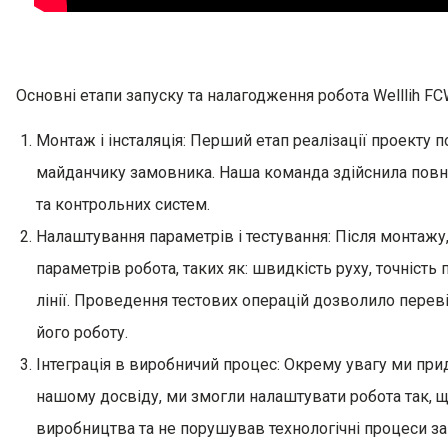
Основні етапи запуску та налагодження робота Welllih F
Монтаж і інсталяція: Перший етап реалізації проекту 
майданчику замовника. Наша команда здійснила пов
та контрольних систем.
Налаштування параметрів і тестування: Після монтажу
параметрів робота, таких як: швидкість руху, точніст
лінії. Проведення тестових операцій дозволило перев
його роботу.
Інтеграція в виробничий процес: Окрему увагу ми прид
нашому досвіду, ми змогли налаштувати робота так, 
виробництва та не порушував технологічні процеси з