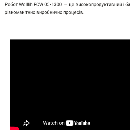
Робот Welllih FCW 05-1300 — це високопродуктивний і б
різноманітних виробничих процесів.