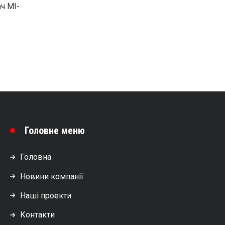
ч МІ-
Головне меню
Головна
Новини компанії
Наші проекти
Контакти