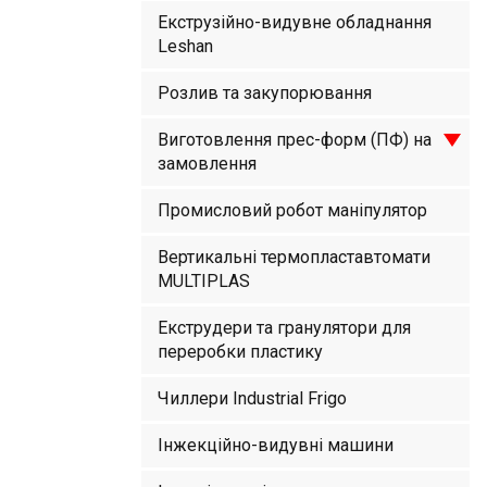
Екструзійно-видувне обладнання
Leshan
Розлив та закупорювання
Виготовлення прес-форм (ПФ) на
замовлення
Промисловий робот маніпулятор
Вертикальні термопластавтомати
MULTIPLAS
Екструдери та гранулятори для
переробки пластику
Чиллери Industrial Frigo
Інжекційно-видувні машини