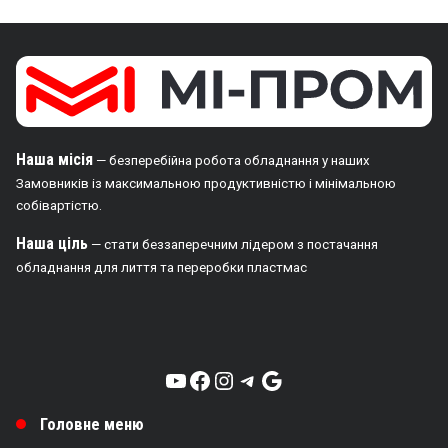
Наша місія
— безперебійна робота обладнання у наших
Замовників із максимальною продуктивністю і мінімальною
собівартістю.
Наша ціль
— стати беззаперечним лідером з постачання
обладнання для лиття та переробки пластмас
YouTube
Facebook
Instagram
Telegram
Google
Головне меню