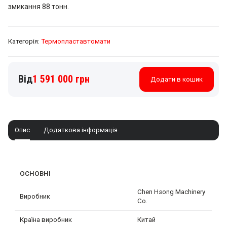
змикання 88 тонн.
Категорія:
Термопластавтомати
Jetmaster
1 591 000
грн
Додати в кошик
88-
MK6.6
кількість
Опис
Додаткова інформація
ОСНОВНІ
Chen Hsong Machinery
Виробник
Co.
Країна виробник
Китай