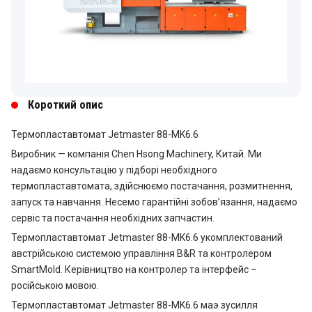
Короткий опис
Термопластавтомат Jetmaster 88-MK6.6
Виробник — компанія Chen Hsong Machinery, Китай. Ми
надаємо консультацію у підборі необхідного
термопластавтомата, здійснюємо постачання, розмитнення,
запуск та навчання. Несемо гарантійні зобов’язання, надаємо
сервіс та постачання необхідних запчастин.
Термопластавтомат Jetmaster 88-MK6.6 укомплектований
австрійською системою управління B&R та контролером
SmartMold. Керівництво на контролер та інтерфейс –
російською мовою.
Термопластавтомат Jetmaster 88-MK6.6 маэ зусилля