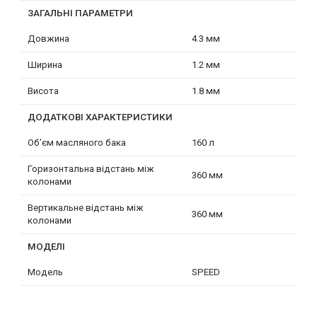
ЗАГАЛЬНІ ПАРАМЕТРИ
Довжина
4.3 мм
Ширина
1.2 мм
Висота
1.8 мм
ДОДАТКОВІ ХАРАКТЕРИСТИКИ
Об’єм масляного бака
160 л
Горизонтальна відстань між
360 мм
колонами
Вертикальне відстань між
360 мм
колонами
МОДЕЛІ
Модель
SPEED